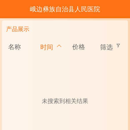
峨边彝族自治县人民医院
产品展示
名称
价格
时间
筛选
未搜索到相关结果